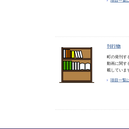
項目一覧
刊行物
町の発刊す
動画に関す
載していま
項目一覧