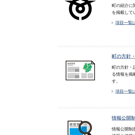
町の紹介に
を掲載して
項目一覧
町の方針
町の方針・
る情報を掲
す。
項目一覧
情報公開
情報公開制