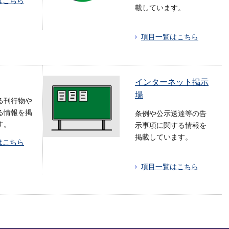
はこちら
載しています。
項目一覧はこちら
インターネット掲示
場
る刊行物や
る情報を掲
条例や公示送達等の告
す。
示事項に関する情報を
掲載しています。
はこちら
項目一覧はこちら