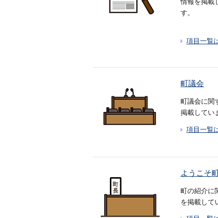
情報を掲載
す。
項目一覧
町議会
町議会に関
掲載してい
項目一覧
ようこそ
町の紹介に
を掲載して