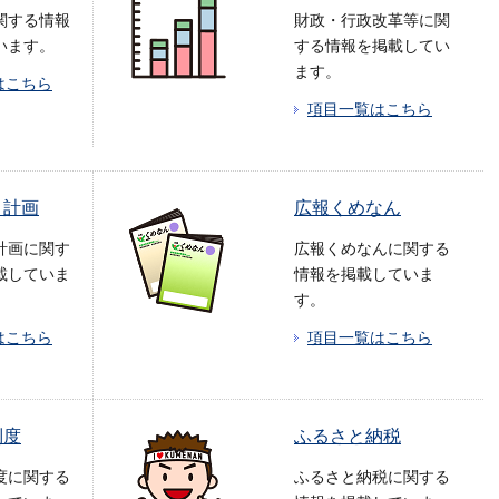
関する情報
財政・行政改革等に関
います。
する情報を掲載してい
ます。
はこちら
項目一覧はこちら
・計画
広報くめなん
計画に関す
広報くめなんに関する
載していま
情報を掲載していま
す。
はこちら
項目一覧はこちら
制度
ふるさと納税
度に関する
ふるさと納税に関する