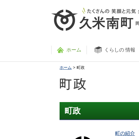
ホーム
くらしの
情報
ホーム
> 町政
町政
町の紹介