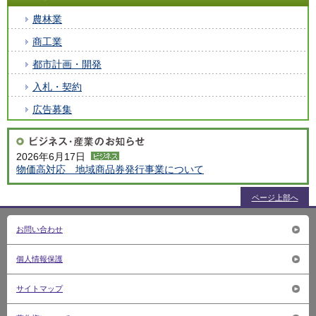
農林業
商工業
都市計画・開発
入札・契約
広告募集
2026年6月17日
物価高対応 地域商品券発行事業について
ページ上部へ
お問い合わせ
個人情報保護
サイトマップ