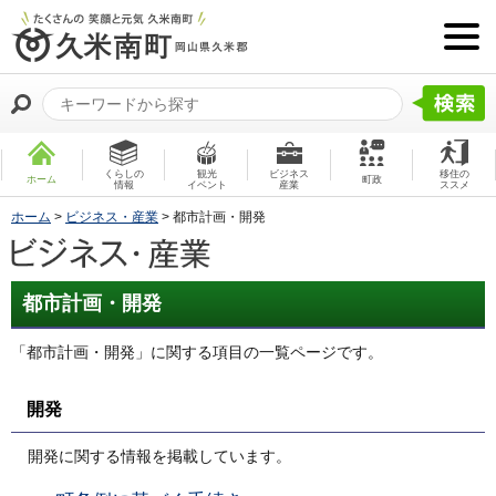
くらしの
観光
ビジネス
移住の
ホーム
町政
情報
イベント
産業
ススメ
ホーム
>
ビジネス・産業
> 都市計画・開発
都市計画・開発
「都市計画・開発」に関する項目の一覧ページです。
開発
開発に関する情報を掲載しています。