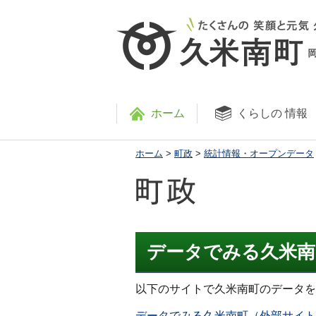
ホーム
くらしの
情報
ホーム
>
町政
>
統計情報・オープンデータ
データでみる久米南
以下のサイトで久米南町のデータを
データでみる久米南町（外部サイト