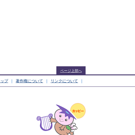
ページ上部へ
マップ
著作権について
リンクについて
んちょう）