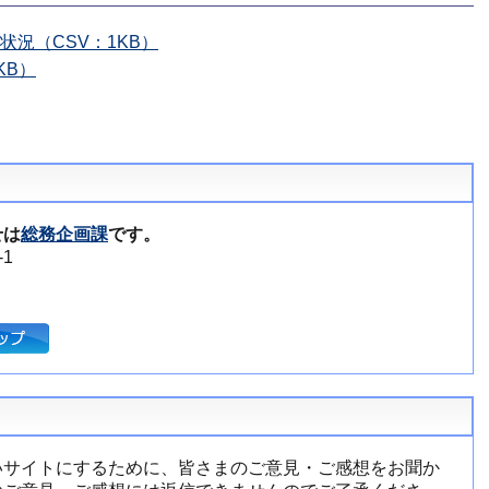
況（CSV：1KB）
KB）
せは
総務企画課
です。
1
いサイトにするために、皆さまのご意見・ご感想をお聞か