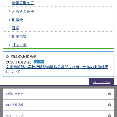
情報公開制度
ふるさと納税
町議会
選挙
町例規集
リンク集
2026年6月24日
久米南町新小学校機械警備業務公募型プロポーザルの実施結果
について
ページ上部へ
お問い合わせ
個人情報保護
サイトマップ