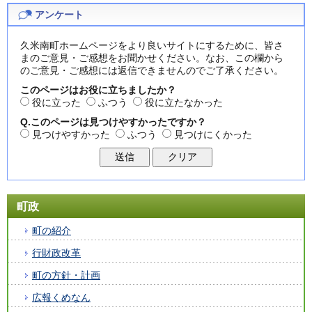
アンケート
久米南町ホームページをより良いサイトにするために、皆さ
まのご意見・ご感想をお聞かせください。なお、この欄から
のご意見・ご感想には返信できませんのでご了承ください。
このページはお役に立ちましたか？
役に立った
ふつう
役に立たなかった
Q.このページは見つけやすかったですか？
見つけやすかった
ふつう
見つけにくかった
町政
町の紹介
行財政改革
町の方針・計画
広報くめなん