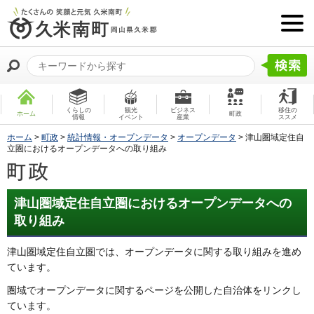
くらしの
観光
ビジネス
移住の
ホーム
町政
情報
イベント
産業
ススメ
ホーム
>
町政
>
統計情報・オープンデータ
>
オープンデータ
> 津山圏域定住自
立圏におけるオープンデータへの取り組み
津山圏域定住自立圏におけるオープンデータへの
取り組み
津山圏域定住自立圏では、オープンデータに関する取り組みを進め
ています。
圏域でオープンデータに関するページを公開した自治体をリンクし
ています。