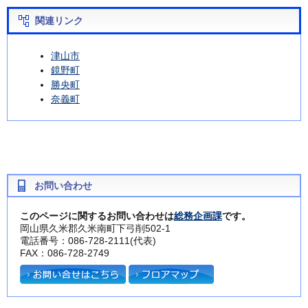
関連リンク
津山市
鏡野町
勝央町
奈義町
お問い合わせ
このページに関するお問い合わせは
総務企画課
です。
岡山県久米郡久米南町下弓削502-1
電話番号：086-728-2111(代表)
FAX：086-728-2749