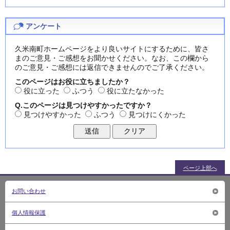
アンケート
久米南町ホームページをより良いサイトにするために、皆さ
まのご意見・ご感想をお聞かせください。なお、この欄から
のご意見・ご感想には返信できませんのでご了承ください。
このページはお役に立ちましたか？
役に立った
ふつう
役に立たなかった
Q.このページは見つけやすかったですか？
見つけやすかった
ふつう
見つけにくかった
ページ上部へ
お問い合わせ
個人情報保護