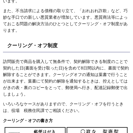
います。
また、不当請求による債権の取り立て、「おれおれ詐欺」など、巧
妙な手口での新しい悪質業者が増加しています。悪質商法等によっ
ておこる問題の解決方法のひとつとしてクーリング・オフ制度があ
ります。
クーリング・オフ制度
訪問販売で商品を購入して無条件で、契約解除できる制度のことで
契約した日(書面を受け取った日)を含めて8日間以内に、書面で契約
解除することができます。クーリングオフの通知は葉書で行うこと
が出来ます。葉書にて契約の解除を通知するときは、控えとしては
がきの表・裏のコピーをとって、郵便局へ行き、配達記録郵便で出
しましょう。
いろいろなケースがありますので、クーリング・オフを行うとき
は、役場 税務住民課でご相談ください。
クーリング・オフの書き方