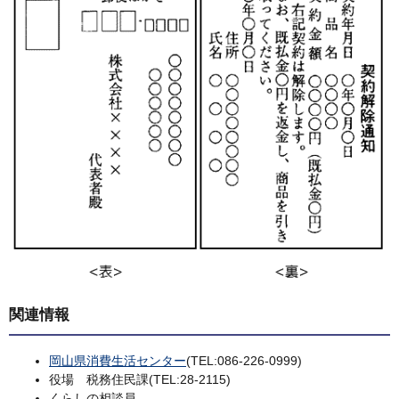
関連情報
岡山県消費生活センター
(TEL:086-226-0999)
役場 税務住民課(TEL:28-2115)
くらしの相談員