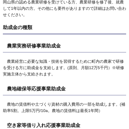
岡山県の認める農業研修を受けている方、農業研修を修了後、就農
して1年以内の方。その他にも要件がありますので詳細はお問い合わ
せください。
助成金の種類
農業実務研修事業助成金
農業経営に必要な知識・技術を習得するために町内の農家で研修
を受ける方に助成金を支給します。(原則、月額12万5千円）※研修
実施主体から支給されます。
農地確保等応援事業助成金
農地の賃借料や土づくり資材の購入費用の一部を助成します。(補
助率5割。上限5万円/10a。農地の賃借料は最長1年間）
空き家等借り入れ応援事業助成金