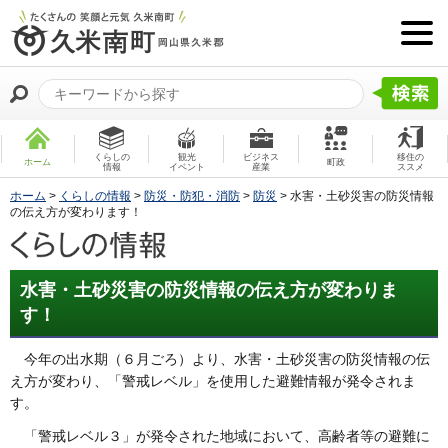
くらしの
観光
ビジネス
移住の
ホーム
町政
情報
イベント
産業
ススメ
ホーム
>
くらしの情報
>
防災・防犯・消防
>
防災
> 水害・土砂災害の防災情報
の伝え方が変わります！
水害・土砂災害の防災情報の伝え方が変わりま
す！
今年の出水期（６月ごろ）より、水害・土砂災害の防災情報の伝
え方が変わり、「警戒レベル」を使用した避難情報が発令されま
す。
「警戒レベル３」が発令された地域において、高齢者等の避難に