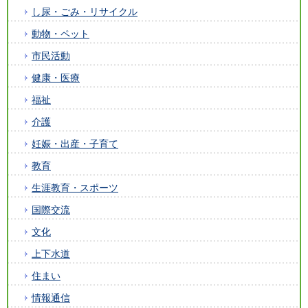
し尿・ごみ・リサイクル
動物・ペット
市民活動
健康・医療
福祉
介護
妊娠・出産・子育て
教育
生涯教育・スポーツ
国際交流
文化
上下水道
住まい
情報通信