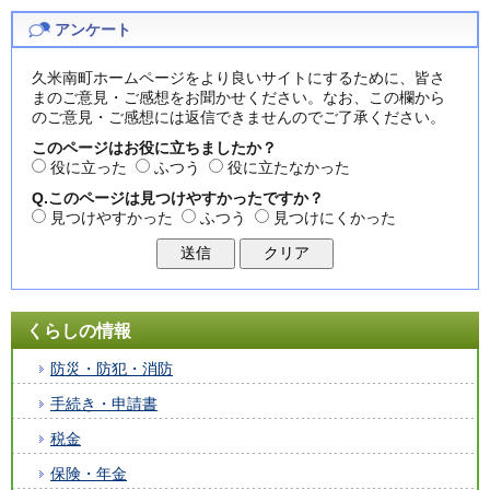
アンケート
久米南町ホームページをより良いサイトにするために、皆さ
まのご意見・ご感想をお聞かせください。なお、この欄から
のご意見・ご感想には返信できませんのでご了承ください。
このページはお役に立ちましたか？
役に立った
ふつう
役に立たなかった
Q.このページは見つけやすかったですか？
見つけやすかった
ふつう
見つけにくかった
くらしの情報
防災・防犯・消防
手続き・申請書
税金
保険・年金