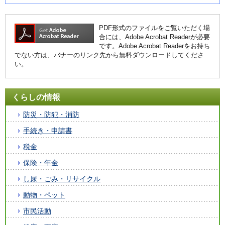
PDF形式のファイルをご覧いただく場
合には、Adobe Acrobat Readerが必要
です。Adobe Acrobat Readerをお持ち
でない方は、バナーのリンク先から無料ダウンロードしてくださ
い。
くらしの情報
防災・防犯・消防
手続き・申請書
税金
保険・年金
し尿・ごみ・リサイクル
動物・ペット
市民活動