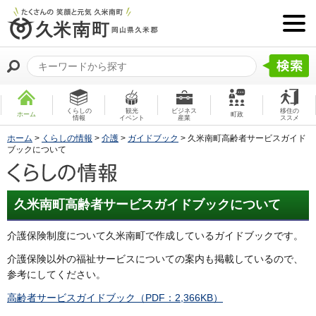
くらしの
観光
ビジネス
移住の
ホーム
町政
情報
イベント
産業
ススメ
ホーム
>
くらしの情報
>
介護
>
ガイドブック
> 久米南町高齢者サービスガイド
ブックについて
久米南町高齢者サービスガイドブックについて
介護保険制度について久米南町で作成しているガイドブックです。
介護保険以外の福祉サービスについての案内も掲載しているので、
参考にしてください。
高齢者サービスガイドブック（PDF：2,366KB）