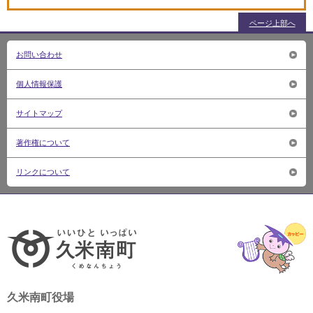
ページ上部へ
お問い合わせ
個人情報保護
サイトマップ
著作権について
リンクについて
いいひ
久米南町役場