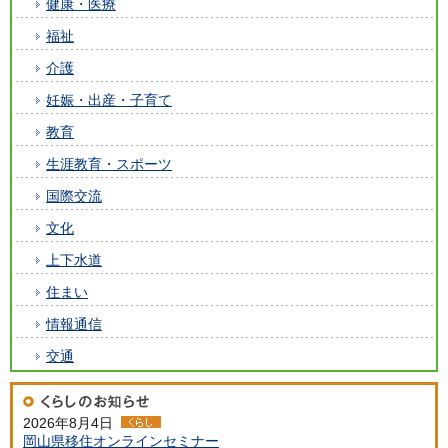
健康・医療
福祉
介護
妊娠・出産・子育て
教育
生涯教育・スポーツ
国際交流
文化
上下水道
住まい
情報通信
交通
2026年8月4日
岡山県移住オンラインセミナー