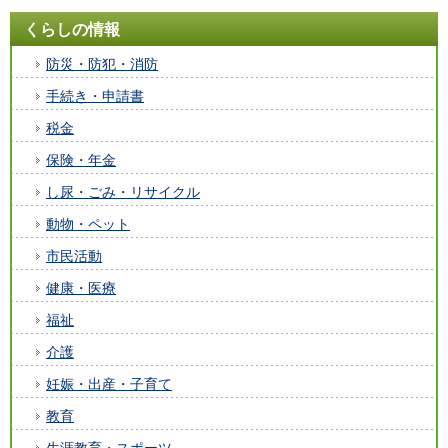
くらしの情報
防災・防犯・消防
手続き・申請書
税金
保険・年金
し尿・ごみ・リサイクル
動物・ペット
市民活動
健康・医療
福祉
介護
妊娠・出産・子育て
教育