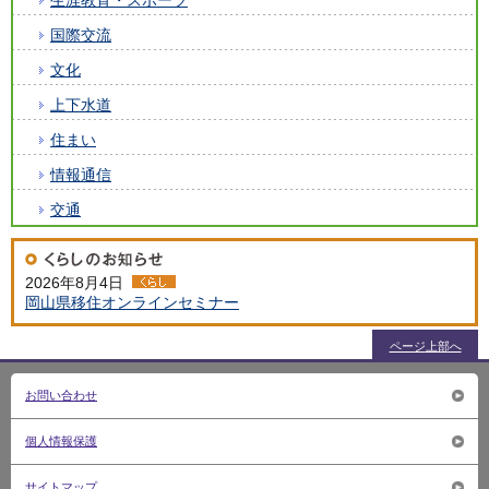
生涯教育・スポーツ
国際交流
文化
上下水道
住まい
情報通信
交通
2026年8月4日
岡山県移住オンラインセミナー
ページ上部へ
お問い合わせ
個人情報保護
サイトマップ