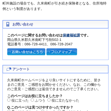
町外施設の場合でも、久米南町が引き続き保険者となる、住所地特
例という制度があります。
お問い合わせ
このページに関するお問い合わせは
保健福祉課
です。
岡山県久米郡久米南町下弓削502-1
電話番号：086-728-4411、086-728-2047
アンケート
久米南町ホームページをより良いサイトにするために、皆さ
まのご意見・ご感想をお聞かせください。なお、この欄から
のご意見・ご感想には返信できませんのでご了承ください。
このページはお役に立ちましたか？
役に立った
ふつう
役に立たなかった
Q.このページは見つけやすかったですか？