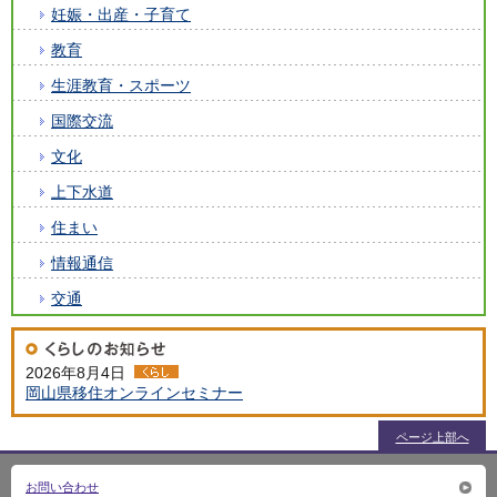
妊娠・出産・子育て
教育
生涯教育・スポーツ
国際交流
文化
上下水道
住まい
情報通信
交通
2026年8月4日
岡山県移住オンラインセミナー
ページ上部へ
お問い合わせ