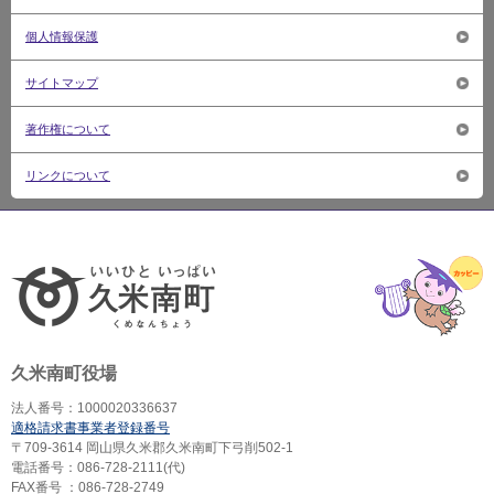
個人情報保護
サイトマップ
著作権について
リンクについて
いいひ
久米南町役場
法人番号：1000020336637
適格請求書事業者登録番号
〒709-3614 岡山県久米郡久米南町下弓削502-1
電話番号：086-728-2111(代)
FAX番号 ：086-728-2749