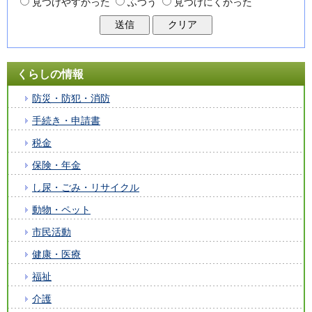
見つけやすかった
ふつう
見つけにくかった
くらしの情報
防災・防犯・消防
手続き・申請書
税金
保険・年金
し尿・ごみ・リサイクル
動物・ペット
市民活動
健康・医療
福祉
介護