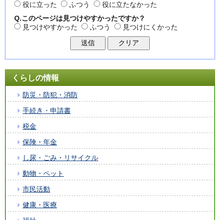
役に立った
ふつう
役に立たなかった
Q.このページは見つけやすかったですか？
見つけやすかった
ふつう
見つけにくかった
くらしの情報
防災・防犯・消防
手続き・申請書
税金
保険・年金
し尿・ごみ・リサイクル
動物・ペット
市民活動
健康・医療