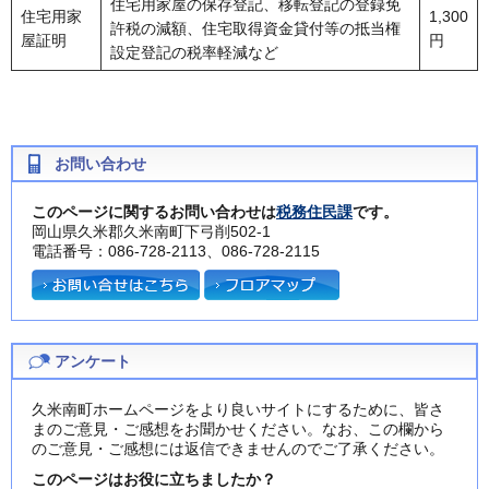
住宅用家屋の保存登記、移転登記の登録免
住宅用家
1,300
許税の減額、住宅取得資金貸付等の抵当権
屋証明
円
設定登記の税率軽減など
お問い合わせ
このページに関するお問い合わせは
税務住民課
です。
岡山県久米郡久米南町下弓削502-1
電話番号：086-728-2113、086-728-2115
アンケート
久米南町ホームページをより良いサイトにするために、皆さ
まのご意見・ご感想をお聞かせください。なお、この欄から
のご意見・ご感想には返信できませんのでご了承ください。
このページはお役に立ちましたか？