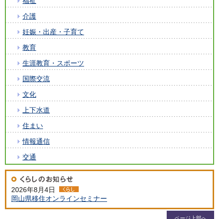
福祉
介護
妊娠・出産・子育て
教育
生涯教育・スポーツ
国際交流
文化
上下水道
住まい
情報通信
交通
2026年8月4日
岡山県移住オンラインセミナー
ページ上部へ