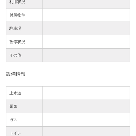
利用状況
付属物件
駐車場
改修状況
その他
設備情報
上水道
電気
ガス
トイレ