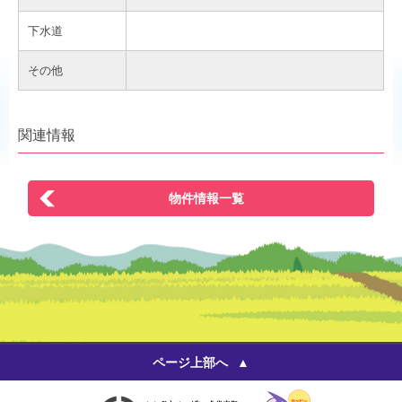
下水道
その他
関連情報
物件情報一覧
ページ上部へ
いいひと 