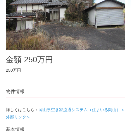
金額 250万円
250万円
物件情報
詳しくはこちら：
岡山県空き家流通システム（住まいる岡山）＜
外部リンク＞
基本情報