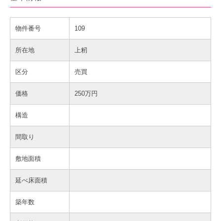
物件番号
109
所在地
上籾
区分
売買
価格
250万円
構造
間取り
敷地面積
延べ床面積
築年数