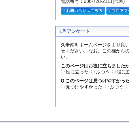
電話番号：086-728-2111(代表)
アンケート
久米南町ホームページをより良
せください。なお、この欄から
い。
このページはお役に立ちました
役に立った
ふつう
役に
Q.このページは見つけやすかっ
見つけやすかった
ふつう