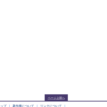
ページ上部へ
マップ
著作権について
リンクについて