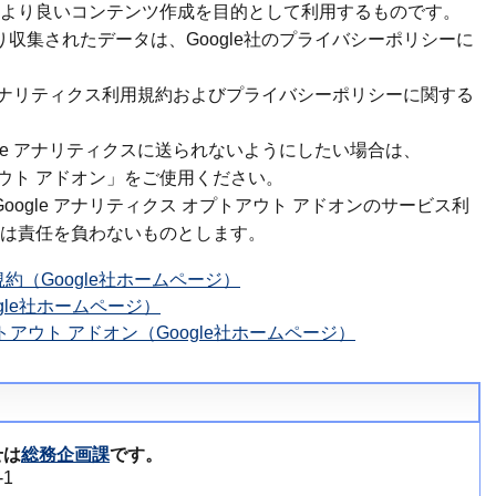
より良いコンテンツ作成を目的として利用するものです。
より収集されたデータは、Google社のプライバシーポリシーに
le アナリティクス利用規約およびプライバシーポリシーに関する
gle アナリティクスに送られないようにしたい場合は、
トアウト アドオン」をご使用ください。
Google アナリティクス オプトアウト アドオンのサービス利
は責任を負わないものとします。
規約（Google社ホームページ）
gle社ホームページ）
プトアウト アドオン（Google社ホームページ）
せは
総務企画課
です。
1