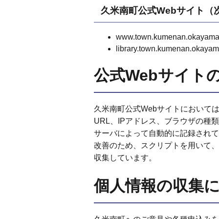
久米南町公式Webサイト（
www.town.kumenan.okayama
library.town.kumenan.okayam
公式Webサイト
久米南町公式Webサイトにおいて
URL、IPアドレス、ブラウザの
サーバによって自動的に記録されて
改善のため、スクリプトを用いて、
収集しています。
個人情報の収集