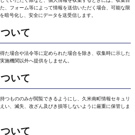
していただく際など、個人情報を収集するときには、収集目
た、フォーム等によって情報を送信いただく場合、可能な限
信を暗号化し、安全にデータを送受信します。
について
得た場合や法令等に定められた場合を除き、収集時に示した
実施機関以外へ提供をしません。
について
持つもののみが閲覧できるようにし、久米南町情報セキュリ
えい、滅失、改ざん及びき損等しないように厳重に保管しま
について