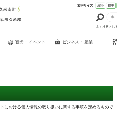
文字サイズ
縮小
標準
よく検索され
観光
・
イベント
ビジネス
・
産業
イトにおける個人情報の取り扱いに関する事項を定めるもので