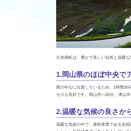
久米南町は、豊かで美しい自然と温暖な
1.岡山県のほぼ中央で
県の中心に位置しているため、1時間3
セスも良好です。岡山市へ50分、津山市
2.温暖な気候の良さ
温暖な気候の中で、基幹産業である水稲