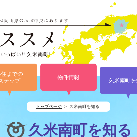
久米南町 移住ノスス
自然とほどよい距離にあるいいこといっぱい!!
移住までの
物件情報
久米南町を
ステップ
トップページ
久米南町を知る
久米南町を知る