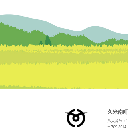
いいひと 
久米南町
法人番号：100
〒709-36