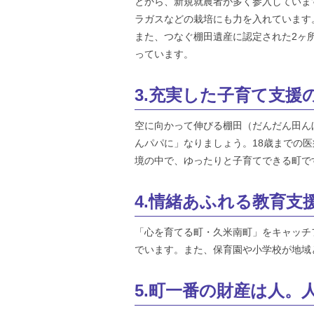
とから、新規就農者が多く参入していま
ラガスなどの栽培にも力を入れています
また、つなぐ棚田遺産に認定された2ヶ
っています。
3.充実した子育て支
空に向かって伸びる棚田（だんだん田ん
んパパに」なりましょう。18歳までの
境の中で、ゆったりと子育てできる町で
4.情緒あふれる教育支
「心を育てる町・久米南町」をキャッチ
でいます。また、保育園や小学校が地域
5.町一番の財産は人。