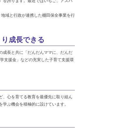
）を誇ります。最近ではいちご、アスパ
、地域と行政が連携した棚田保全事業を行
くり成長できる
の成長と共に「だんだんママに、だんだ
入学支援金」などの充実した子育て支援環
ど、心を育てる教育を最優先に取り組ん
を学ぶ機会を積極的に設けています。