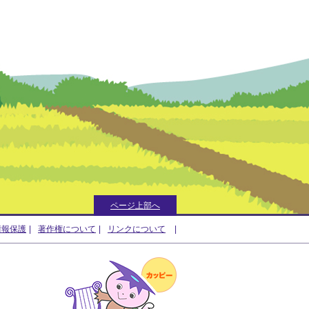
ページ上部へ
情報保護
著作権について
リンクについて