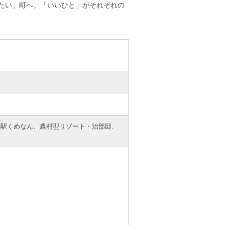
たい」町へ。「いいひと」がそれぞれの
の駅くめなん、農村型リゾート・治部邸、