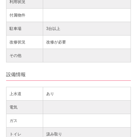
利用状況
付属物件
駐車場
3台以上
改修状況
改修が必要
その他
設備情報
上水道
あり
電気
ガス
トイレ
汲み取り