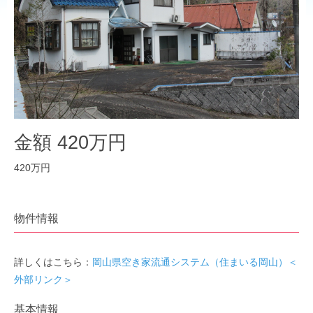
金額 420万円
420万円
物件情報
詳しくはこちら：
岡山県空き家流通システム（住まいる岡山）＜
外部リンク＞
基本情報