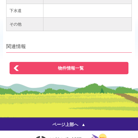
下水道
その他
関連情報
物件情報一覧
ページ上部へ
いいひと 