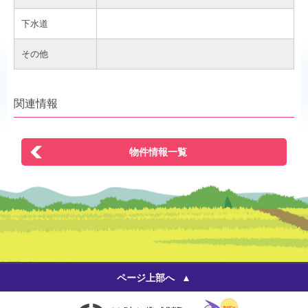
下水道
その他
関連情報
物件情報一覧
ページ上部へ
いいひと 