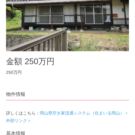
金額 250万円
250万円
物件情報
詳しくはこちら：
岡山県空き家流通システム（住まいる岡山）＜
外部リンク＞
基本情報