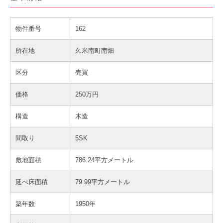
物件番号
162
所在地
久米南町南畑
区分
売買
価格
250万円
構造
木造
間取り
5SK
敷地面積
786.24平方メートル
延べ床面積
79.99平方メートル
築年数
1950年