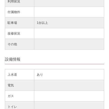
利用状況
付属物件
駐車場
1台以上
改修状況
その他
設備情報
上水道
あり
電気
ガス
トイレ