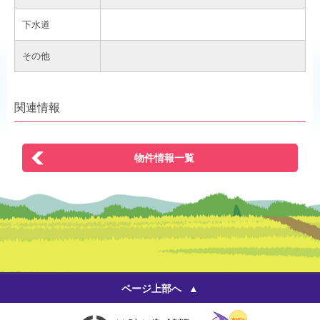
下水道
その他
関連情報
物件情報一覧
ページ上部へ
いいひと 