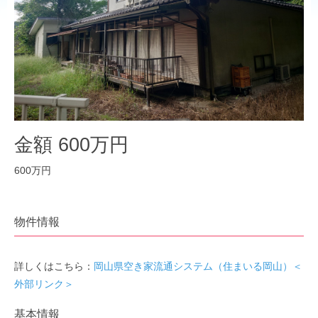
金額 600万円
600万円
物件情報
詳しくはこちら：
岡山県空き家流通システム（住まいる岡山）＜
外部リンク＞
基本情報