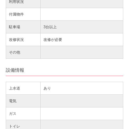
利用状況
付属物件
駐車場
3台以上
改修状況
改修が必要
その他
設備情報
上水道
あり
電気
ガス
トイレ