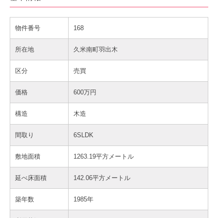
物件番号
168
所在地
久米南町羽出木
区分
売買
価格
600万円
構造
木造
間取り
6SLDK
敷地面積
1263.19平方メートル
延べ床面積
142.06平方メートル
築年数
1985年