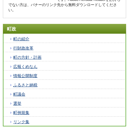
でない方は、バナーのリンク先から無料ダウンロードしてくださ
い。
町政
町の紹介
行財政改革
町の方針・計画
広報くめなん
情報公開制度
ふるさと納税
町議会
選挙
町例規集
リンク集