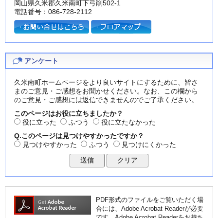
岡山県久米郡久米南町下弓削502-1
電話番号：086-728-2112
アンケート
久米南町ホームページをより良いサイトにするために、皆さ
まのご意見・ご感想をお聞かせください。なお、この欄から
のご意見・ご感想には返信できませんのでご了承ください。
このページはお役に立ちましたか？
役に立った
ふつう
役に立たなかった
Q.このページは見つけやすかったですか？
見つけやすかった
ふつう
見つけにくかった
PDF形式のファイルをご覧いただく場
合には、Adobe Acrobat Readerが必要
です。Adobe Acrobat Readerをお持ち