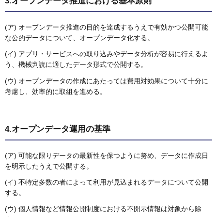
3.オープンデータ推進における基本原則
(ア) オープンデータ推進の目的を達成するうえで有効かつ公開可能
な公的データについて、オープンデータ化する。
(イ) アプリ・サービスへの取り込みやデータ分析が容易に行えるよ
う、機械判読に適したデータ形式で公開する。
(ウ) オープンデータの作成にあたっては費用対効果について十分に
考慮し、効率的に取組を進める。
4.オープンデータ運用の基準
(ア) 可能な限りデータの最新性を保つように努め、データに作成日
を明示したうえで公開する。
(イ) 不特定多数の者によって利用が見込まれるデータについて公開
する。
(ウ) 個人情報など情報公開制度における不開示情報は対象から除