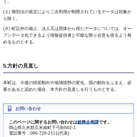
く。
(エ) 個別法の規定により二次利用が制限されているデータは対象か
ら除く。
(オ) 町以外の個人、法人又は団体から得たデータについては、オー
プンデータ化できるよう情報提供者と可能な限り合意を得るよう努
めるものとする。
5.方針の見直し
本町は、今後の技術動向や地域情勢の変化、国の動向をふまえ、必
要があると認めた場合、本方針の見直しを行うものとする。
お問い合わせ
このページに関するお問い合わせは
総務企画課
です。
岡山県久米郡久米南町下弓削502-1
電話番号：086-728-2111(代表)