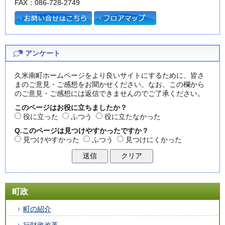
FAX：086-728-2749
アンケート
久米南町ホームページをより良いサイトにするために、皆さ
まのご意見・ご感想をお聞かせください。なお、この欄から
のご意見・ご感想には返信できませんのでご了承ください。
このページはお役に立ちましたか？
役に立った
ふつう
役に立たなかった
Q.このページは見つけやすかったですか？
見つけやすかった
ふつう
見つけにくかった
町政
町の紹介
行財政改革