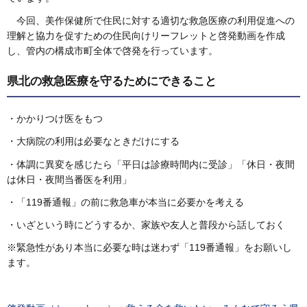
今回、美作保健所で住民に対する適切な救急医療の利用促進への
理解と協力を促すための住民向けリーフレットと啓発動画を作成
し、管内の構成市町全体で啓発を行っています。
県北の救急医療を守るためにできること
・かかりつけ医をもつ
・大病院の利用は必要なときだけにする
・体調に異変を感じたら「平日は診療時間内に受診」「休日・夜間
は休日・夜間当番医を利用」
・「119番通報」の前に救急車が本当に必要かを考える
・いざという時にどうするか、家族や友人と普段から話しておく
※緊急性があり本当に必要な時は迷わず「119番通報」をお願いし
ます。