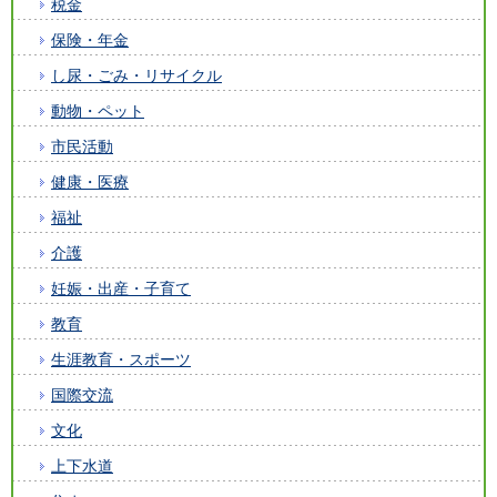
税金
保険・年金
し尿・ごみ・リサイクル
動物・ペット
市民活動
健康・医療
福祉
介護
妊娠・出産・子育て
教育
生涯教育・スポーツ
国際交流
文化
上下水道