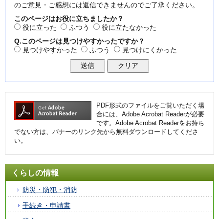
のご意見・ご感想には返信できませんのでご了承ください。
このページはお役に立ちましたか？
役に立った
ふつう
役に立たなかった
Q.このページは見つけやすかったですか？
見つけやすかった
ふつう
見つけにくかった
PDF形式のファイルをご覧いただく場
合には、Adobe Acrobat Readerが必要
です。Adobe Acrobat Readerをお持ち
でない方は、バナーのリンク先から無料ダウンロードしてくださ
い。
くらしの情報
防災・防犯・消防
手続き・申請書