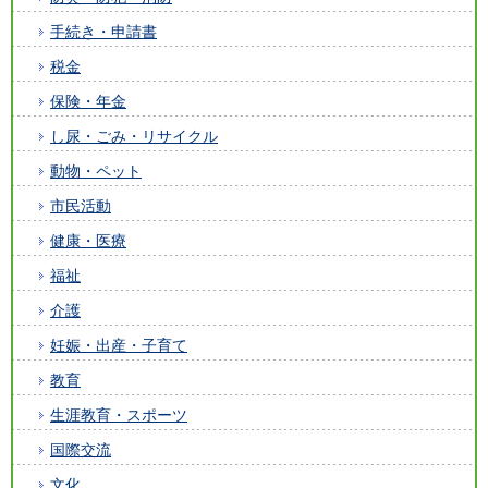
手続き・申請書
税金
保険・年金
し尿・ごみ・リサイクル
動物・ペット
市民活動
健康・医療
福祉
介護
妊娠・出産・子育て
教育
生涯教育・スポーツ
国際交流
文化