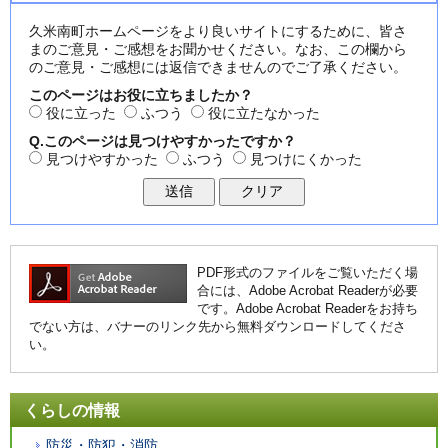
久米南町ホームページをより良いサイトにするために、皆さ
まのご意見・ご感想をお聞かせください。なお、この欄から
のご意見・ご感想には返信できませんのでご了承ください。
このページはお役に立ちましたか？
役に立った
ふつう
役に立たなかった
Q.このページは見つけやすかったですか？
見つけやすかった
ふつう
見つけにくかった
PDF形式のファイルをご覧いただく場
合には、Adobe Acrobat Readerが必要
です。Adobe Acrobat Readerをお持ち
でない方は、バナーのリンク先から無料ダウンロードしてくださ
い。
くらしの情報
防災・防犯・消防