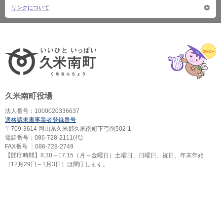
リンクについて
いいひ
久米南町役場
法人番号：1000020336637
適格請求書事業者登録番号
〒709-3614 岡山県久米郡久米南町下弓削502-1
電話番号：086-728-2111(代)
FAX番号 ：086-728-2749
【開庁時間】8:30～17:15（月～金曜日）土曜日、日曜日、祝日、年末年始
（12月29日～1月3日）は閉庁します。