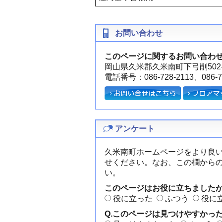
お問い合わせ
このページに関するお問い合わ
岡山県久米郡久米南町下弓削502-
電話番号：086-728-2113、086-72
アンケート
久米南町ホームページをより良
せください。なお、この欄から
い。
このページはお役に立ちました
役に立った
ふつう
役に
Q.このページは見つけやすかっ