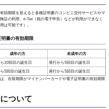
有効期限を迎えると各種証明書のコンビニ交付サービスやマ
険証の利用、e-Tax（税の電子申告）などが利用ができなく
用は可能です）。
証明書の有効期限
成年の方
未成年の方
ら10回目の誕生日
発行から5回目の誕生日
ら5回目の誕生日
発行から5回目の誕生日
は、在留期限がマイナンバーカードや電子証明書の有効期限
新について