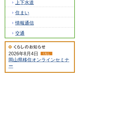
上下水道
住まい
情報通信
交通
2026年8月4日
岡山県移住オンラインセミナ
ー