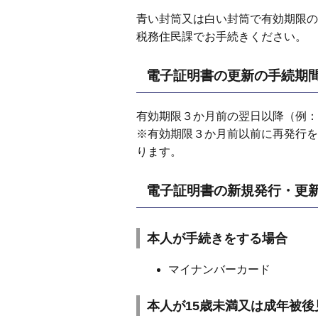
青い封筒又は白い封筒で有効期限の
税務住民課でお手続きください。
電子証明書の更新の手続期
有効期限３か月前の翌日以降（例：
※有効期限３か月前以前に再発行を
ります。
電子証明書の新規発行・更
本人が手続きをする場合
マイナンバーカード
本人が15歳未満又は成年被後