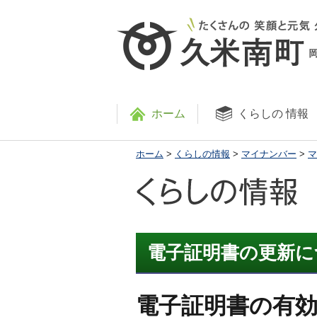
ホーム
くらしの
情報
ホーム
>
くらしの情報
>
マイナンバー
>
マ
電子証明書の更新に
電子証明書の有