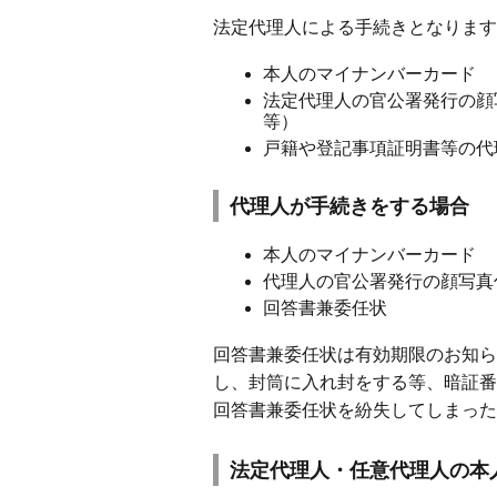
法定代理人による手続きとなります
本人のマイナンバーカード
法定代理人の官公署発行の顔
等）
戸籍や登記事項証明書等の代
代理人が手続きをする場合
本人のマイナンバーカード
代理人の官公署発行の顔写真
回答書兼委任状
回答書兼委任状は有効期限のお知ら
し、封筒に入れ封をする等、暗証番
回答書兼委任状を紛失してしまった
法定代理人・任意代理人の本