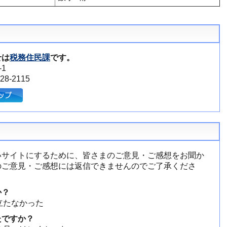
せは
税務住民課
です。
1
8-2115
いサイトにするために、皆さまのご意見・ご感想をお聞か
のご意見・ご感想には返信できませんのでご了承くださ
か？
立たなかった
たですか？