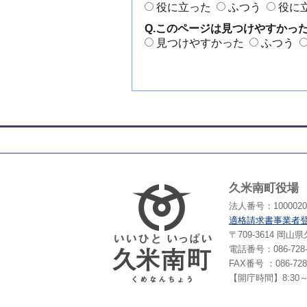
役に立った
ふつう
役に
Q.このページは見つけやすかっ
見つけやすかった
ふつう
久米南町役場
法人番号：10000203
適格請求書事業者
〒709-3614 岡
電話番号：086-728-
FAX番号 ：086-728
【開庁時間】8:30