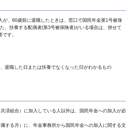
人が、60歳前に退職したときは、窓口で国民年金第1号被保
た、扶養する配偶者(第3号被保険者)がいる場合は、併せて
要です。
、退職した日または扶養でなくなった日がわかるもの
（共済組合）に加入している人以外は、国民年金への加入が必
が属する月）に、年金事務所から国民年金への加入に関する文