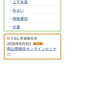
上下水道
住まい
情報通信
交通
2026年8月4日
岡山県移住オンラインセミナ
ー