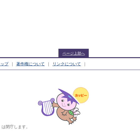
ページ上部へ
マップ
著作権について
リンクについて
んちょう）
日）は閉庁します。