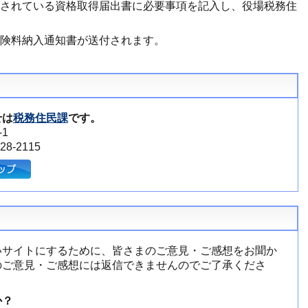
されている資格取得届出書に必要事項を記入し、役場税務住
険料納入通知書が送付されます。
せは
税務住民課
です。
1
8-2115
いサイトにするために、皆さまのご意見・ご感想をお聞か
のご意見・ご感想には返信できませんのでご了承くださ
か？