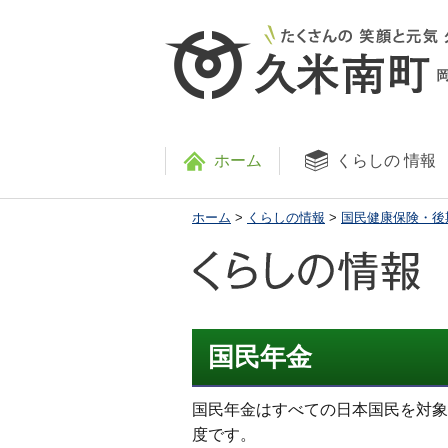
ホーム
くらしの
情報
ホーム
>
くらしの情報
>
国民健康保険・後
国民年金
国民年金はすべての日本国民を対象
度です。