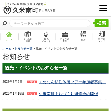
くらしの
観光
ビジネス
移住の
ホーム
町政
情報
イベント
産業
ススメ
ホーム
>
お知らせ一覧
> 観光・イベントのお知らせ一覧
観光・イベントのお知らせ一覧
くめなん移住体感ツアー参加者募集！
2026年6月2日
久米南町まちづくり研修会の開催
2026年1月15日