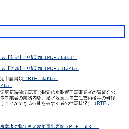
者【新規】申請要領（PDF：88KB）
【更新】申請要領（PDF：113KB）
定申請書類
（RTF：83KB）
7KB）
定更新時確認事項（指定給水装置工事事業者の講習会の
事事業者の業務内容／給水装置工事主任技術者等の研修
うことができる技能を有する者の従事状況）
（RTF：
事業者の指定事項変更届出要領（PDF：50KB）