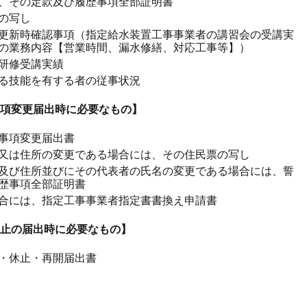
、その定款及び履歴事項全部証明書
の写し
更新時確認事項（指定給水装置工事事業者の講習会の受講実
の業務内容【営業時間、漏水修繕、対応工事等】）
研修受講実績
る技能を有する者の従事状況
項変更届出時に必要なもの】
事項変更届出書
又は住所の変更である場合には、その住民票の写し
及び住所並びにその代表者の氏名の変更である場合には、誓
歴事項全部証明書
合には、指定工事事業者指定書書換え申請書
止の届出時に必要なもの】
・休止・再開届出書