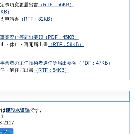
定事項変更届出書
（RTF：56KB）
7KB）
え申請書
（RTF：82KB）
業廃止等届出要領（PDF：45KB）
止・休止・再開届出書
（RTF：58KB）
事業者の主任技術者選任等届出要領（PDF：47KB）
任・解任届出書
（RTF：54KB）
せは
建設水道課
です。
1
-2117