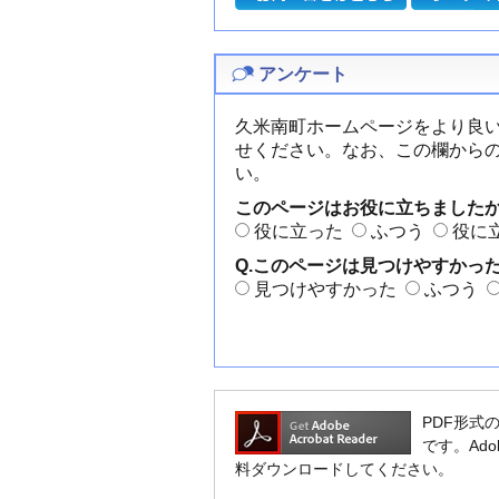
アンケート
久米南町ホームページをより良
せください。なお、この欄から
い。
このページはお役に立ちました
役に立った
ふつう
役に
Q.このページは見つけやすかっ
見つけやすかった
ふつう
PDF形式の
です。Ado
料ダウンロードしてください。