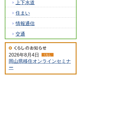
上下水道
住まい
情報通信
交通
2026年8月4日
岡山県移住オンラインセミナ
ー