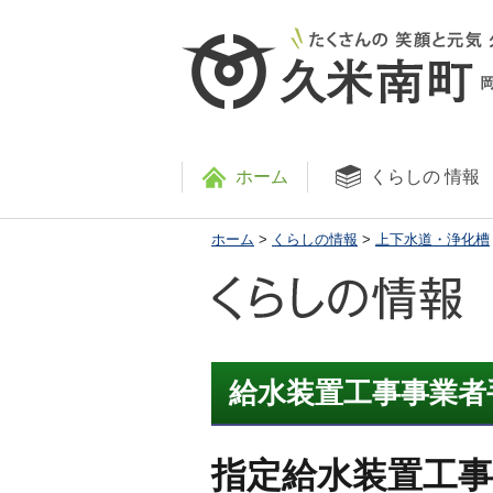
ホーム
くらしの
情報
ホーム
>
くらしの情報
>
上下水道・浄化槽
給水装置工事事業者
指定給水装置工事