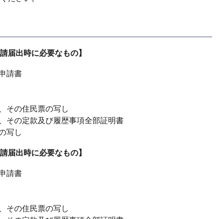
請届出時に必要なもの】
申請書
、その住民票の写し
、その定款及び履歴事項全部証明書
の写し
請届出時に必要なもの】
申請書
、その住民票の写し