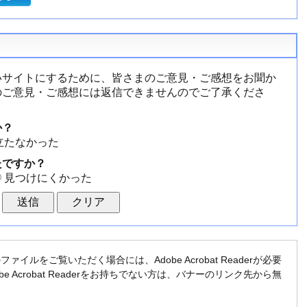
いサイトにするために、皆さまのご意見・ご感想をお聞か
のご意見・ご感想には返信できませんのでご了承くださ
か？
立たなかった
たですか？
見つけにくかった
ファイルをご覧いただく場合には、Adobe Acrobat Readerが必要
be Acrobat Readerをお持ちでない方は、バナーのリンク先から無