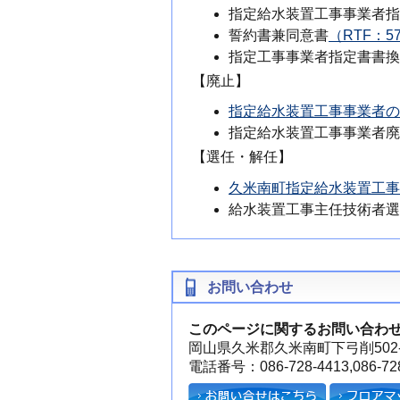
指定給水装置工事事業者指
誓約書兼同意書
（RTF：5
指定工事事業者指定書書換
【廃止】
指定給水装置工事事業者の事
指定給水装置工事事業者廃
【選任・解任】
久米南町指定給水装置工事
給水装置工事主任技術者選
お問い合わせ
このページに関するお問い合わ
岡山県久米郡久米南町下弓削502-
電話番号：086-728-4413,086-728