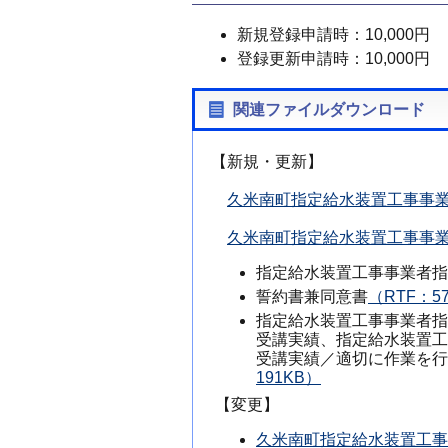
新規登録申請時：10,000円
登録更新申請時：10,000円
関連ファイルダウンロード
【新規・更新】
久米南町指定給水装置工事事業
久米南町指定給水装置工事事業者
指定給水装置工事事業者指
誓約書兼同意書
（RTF：5
指定給水装置工事事業者指
受講実績、指定給水装置工
受講実績／適切に作業を行
191KB）
【変更】
久米南町指定給水装置工事