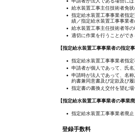
申請者が法人である場合には
給水装置工事主任技術者免状
指定給水装置工事事業者指定
績／指定給水装置工事事業者
給水装置工事主任技術者等の
適切に作業を行うことができ
【指定給水装置工事事業者の指定事
指定給水装置工事事業者指定
申請者が個人であって、氏名
申請時が法人であって、名称
約書兼同意書及び定款及び履
指定書の書換え交付を望む場
【指定給水装置工事事業者の事業廃
指定給水装置工事事業者廃止
登録手数料