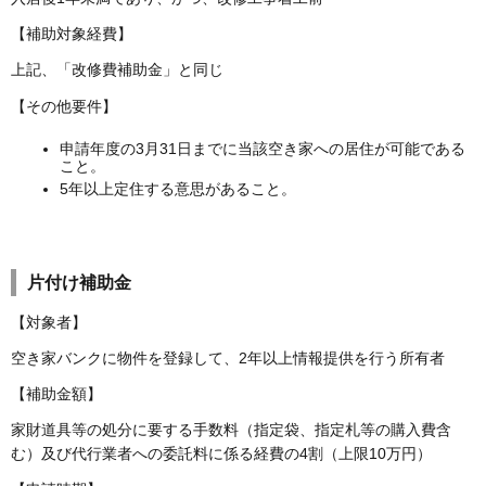
【補助対象経費】
上記、「改修費補助金」と同じ
【その他要件】
申請年度の3月31日までに当該空き家への居住が可能である
こと。
5年以上定住する意思があること。
片付け補助金
【対象者】
空き家バンクに物件を登録して、2年以上情報提供を行う所有者
【補助金額】
家財道具等の処分に要する手数料（指定袋、指定札等の購入費含
む）及び代行業者への委託料に係る経費の4割（上限10万円）