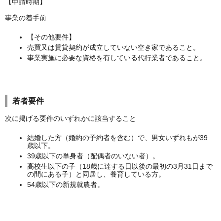
【申請時期】
事業の着手前
【その他要件】
売買又は賃貸契約が成立していない空き家であること。
事業実施に必要な資格を有している代行業者であること。
若者要件
次に掲げる要件のいずれかに該当すること
結婚した方（婚約の予約者を含む）で、男女いずれもが39
歳以下。
39歳以下の単身者（配偶者のいない者）。
高校生以下の子（18歳に達する日以後の最初の3月31日まで
の間にある子）と同居し、養育している方。
54歳以下の新規就農者。