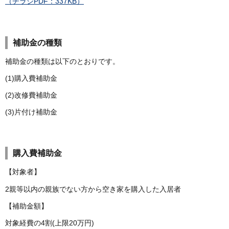
（チラシPDF：337KB）
補助金の種類
補助金の種類は以下のとおりです。
(1)購入費補助金
(2)改修費補助金
(3)片付け補助金
購入費補助金
【対象者】
2親等以内の親族でない方から空き家を購入した入居者
【補助金額】
対象経費の4割(上限20万円)