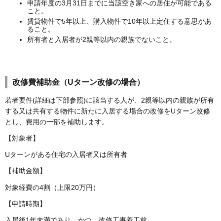
申請年度の3月31日までに当該空き家への居住が可能である
こと。
賃貸物件で5年以上、購入物件で10年以上定住する意思があ
ること。
所有者と入居者が2親等以内の親族でないこと。
改修費補助金（Uターン改修の場合）
若者要件(詳細は下部参照)に該当する人が、2親等以内の親族が所有
する又は共有する物件に新たに入居する場合の改修をUターン改修
とし、費用の一部を補助します。
【対象者】
Uターンがある住宅の入居者又は所有者
【補助金額】
対象経費の4割（上限20万円）
【申請時期】
入居後1年未満であり、かつ、改修工事着工前