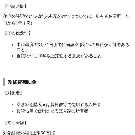
【申請時期】
住宅の登記後1年未満(未登記の住宅については、所有者を変更した
日から1年未満)
【その他要件】
申請年度の3月31日までに当該空き家への居住が可能である
こと。
当該物件に10年以上定住する意思があること。
改修費補助金
【対象者】
空き家を購入又は賃貸借等で使用する入居者
賃貸借等で使用させる空き家の所有者
【補助金額】
対象経費の4割(上限50万円)