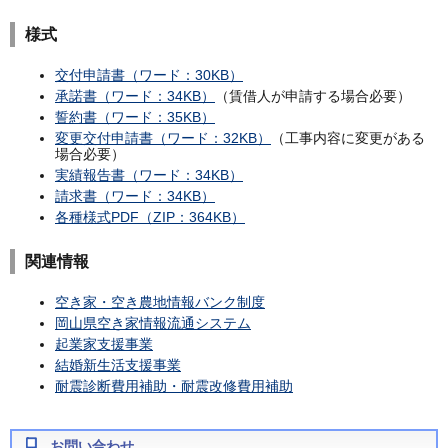
様式
交付申請書（ワード：30KB）
承諾書（ワード：34KB）
（賃借人が申請する場合必要）
誓約書（ワード：35KB）
変更交付申請書（ワード：32KB）
（工事内容に変更がある
場合必要）
実績報告書（ワード：34KB）
請求書（ワード：34KB）
各種様式PDF（ZIP：364KB）
関連情報
空き家・空き農地情報バンク制度
岡山県空き家情報流通システム
起業家支援事業
結婚新生活支援事業
耐震診断費用補助・耐震改修費用補助
お問い合わせ