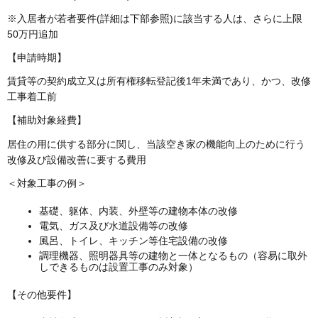
※入居者が若者要件(詳細は下部参照)に該当する人は、さらに上限
50万円追加
【申請時期】
賃貸等の契約成立又は所有権移転登記後1年未満であり、かつ、改修
工事着工前
【補助対象経費】
居住の用に供する部分に関し、当該空き家の機能向上のために行う
改修及び設備改善に要する費用
＜対象工事の例＞
基礎、躯体、内装、外壁等の建物本体の改修
電気、ガス及び水道設備等の改修
風呂、トイレ、キッチン等住宅設備の改修
調理機器、照明器具等の建物と一体となるもの（容易に取外
しできるものは設置工事のみ対象）
【その他要件】