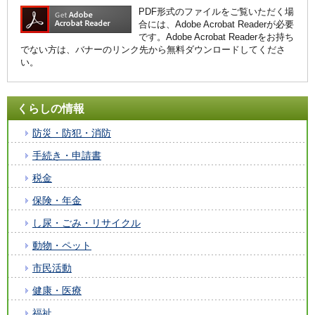
PDF形式のファイルをご覧いただく場
合には、Adobe Acrobat Readerが必要
です。Adobe Acrobat Readerをお持ち
でない方は、バナーのリンク先から無料ダウンロードしてくださ
い。
くらしの情報
防災・防犯・消防
手続き・申請書
税金
保険・年金
し尿・ごみ・リサイクル
動物・ペット
市民活動
健康・医療
福祉