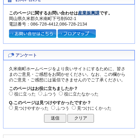
このページに関するお問い合わせは
産業振興課
です。
岡山県久米郡久米南町下弓削502-1
電話番号：086-728-4412,086-728-2134
アンケート
久米南町ホームページをより良いサイトにするために、皆さ
まのご意見・ご感想をお聞かせください。なお、この欄から
のご意見・ご感想には返信できませんのでご了承ください。
このページはお役に立ちましたか？
役に立った
ふつう
役に立たなかった
Q.このページは見つけやすかったですか？
見つけやすかった
ふつう
見つけにくかった