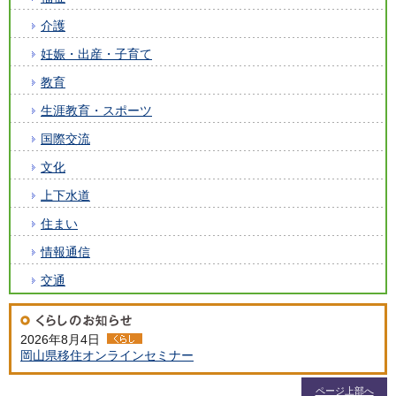
介護
妊娠・出産・子育て
教育
生涯教育・スポーツ
国際交流
文化
上下水道
住まい
情報通信
交通
2026年8月4日
岡山県移住オンラインセミナー
ページ上部へ