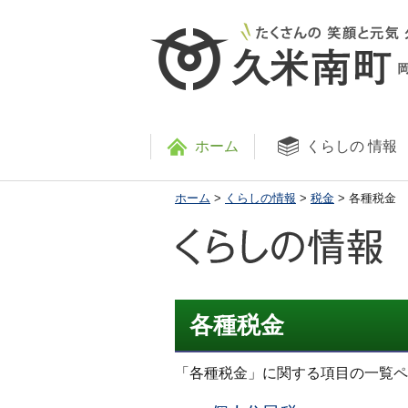
ホーム
くらしの
情報
ホーム
>
くらしの情報
>
税金
> 各種税金
各種税金
「各種税金」に関する項目の一覧ペ