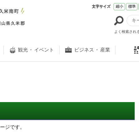
文字サイズ
縮小
標準
よく検索され
観光
・
イベント
ビジネス
・
産業
ージです。